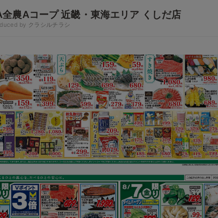
A全農Aコープ 近畿・東海エリア くしだ店
oduced by クラシルチラシ