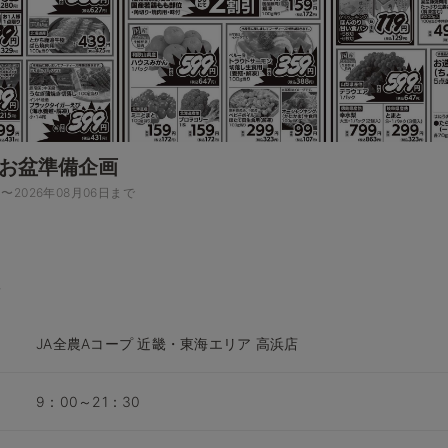
&お盆準備企画
日〜2026年08月06日まで
JA全農Aコープ 近畿・東海エリア 高浜店
9：00～21：30