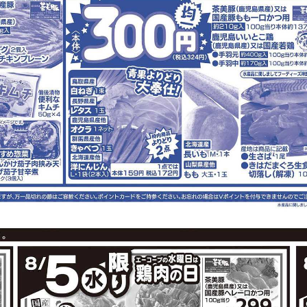
キャベツ
長ねぎ
オクラ
鮭
容は店舗の実売状況と異なる場合がございます。
で作れるレシピ