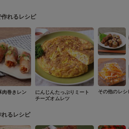
で作れるレシピ
その他のレシ
豚肉巻きレン
にんじんたっぷりミート
チーズオムレツ
作れるレシピ