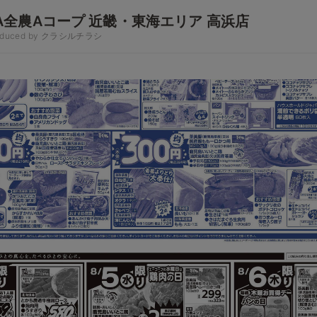
A全農Aコープ 近畿・東海エリア 高浜店
oduced by クラシルチラシ