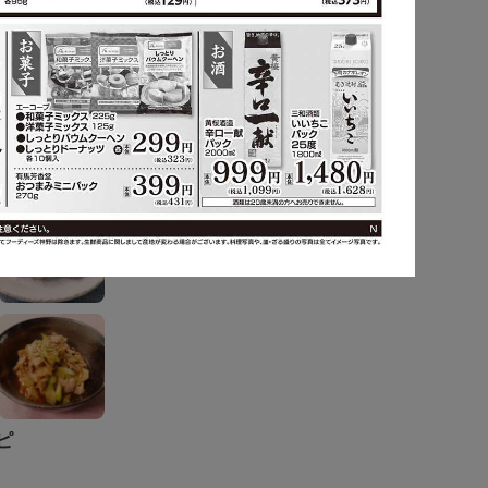
ピ
もっと見る
ピ