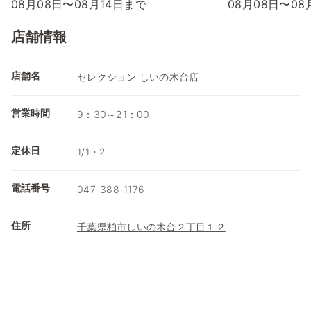
08月08日〜08月14日まで
08月08日〜08
店舗情報
店舗名
セレクション しいの木台店
営業時間
9：30～21：00
定休日
1/1・2
電話番号
047-388-1176
住所
千葉県柏市しいの木台２丁目１２