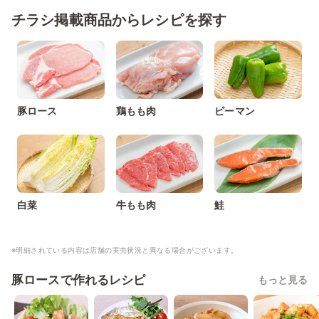
チラシ掲載商品からレシピを探す
豚ロース
鶏もも肉
ピーマン
白菜
牛もも肉
鮭
※明細されている内容は店舗の実売状況と異なる場合がございます。
豚ロースで作れるレシピ
もっと見る