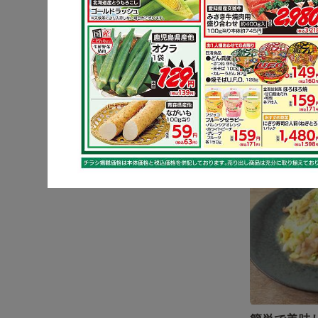
基本をマス
肉の照り焼
ーキ
キャベツ