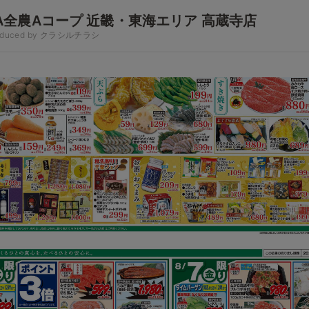
A全農Aコープ 近畿・東海エリア 高蔵寺店
oduced by クラシルチラシ