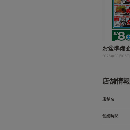
お盆準備
2026年08月06
店舗情報
店舗名
営業時間