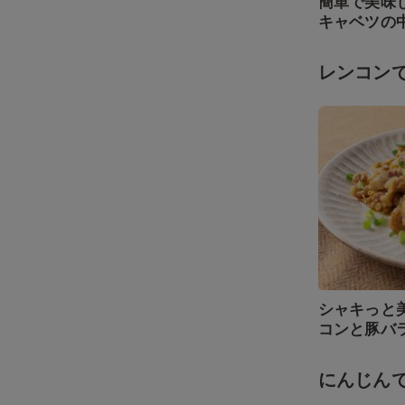
簡単で美味
キャベツの
レンコン
シャキっと
コンと豚バ
にんじん