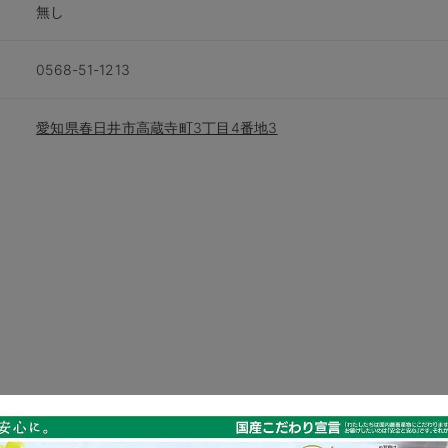
無し
0568-51-1213
愛知県春日井市高蔵寺町3丁目4番地3