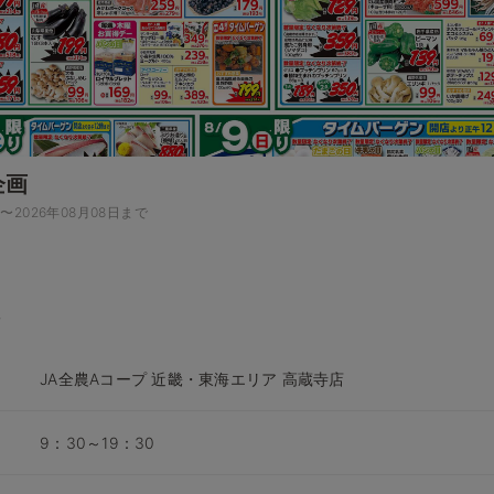
企画
日〜2026年08月08日まで
JA全農Aコープ 近畿・東海エリア 高蔵寺店
9：30～19：30