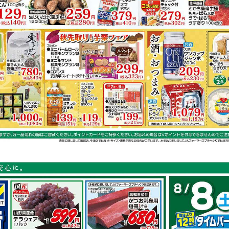
キャベツ
さつまいも
ニラ
マグロ
容は店舗の実売状況と異なる場合がございます。
スで作れるレシピ