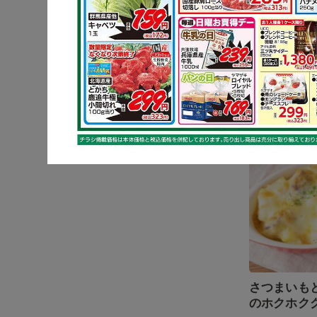
ボリューム
の豚肉巻き
さつまい
さつまいも
のホクホク