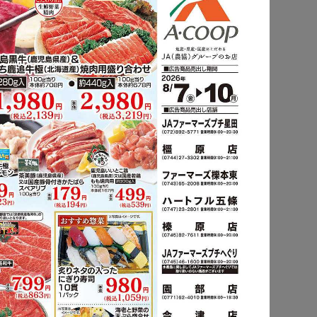
.html