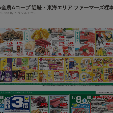
A全農Aコープ 近畿・東海エリア ファーマーズ櫟
oduced by クラシルチラシ