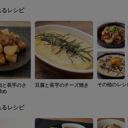
れるレシピ
その他のレシ
肉と長芋のさ
豆腐と長芋のチーズ焼き
炒め
れるレシピ