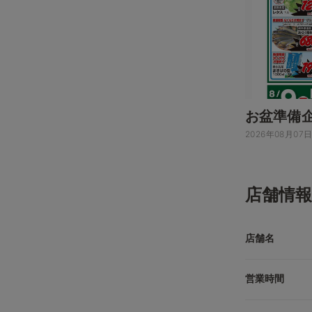
お盆準備
2026年08月07
店舗情報
店舗名
営業時間