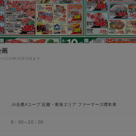
企画
日〜2026年08月10日まで
JA全農Aコープ 近畿・東海エリア ファーマーズ櫟本東
9：00～20：00