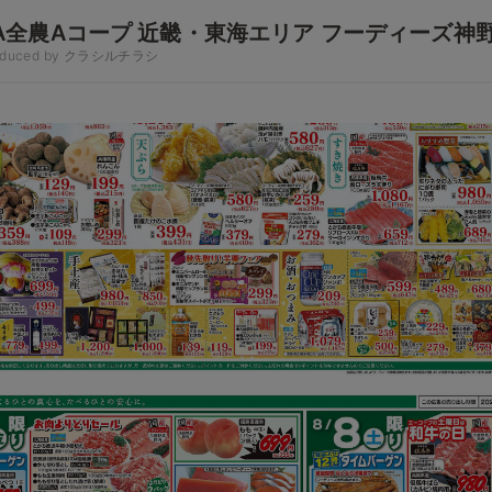
A全農Aコープ 近畿・東海エリア フーディーズ神
oduced by クラシルチラシ