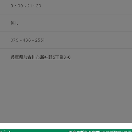
9：00～21：30
無し
079－438－2551
兵庫県加古川市新神野5丁目8-6