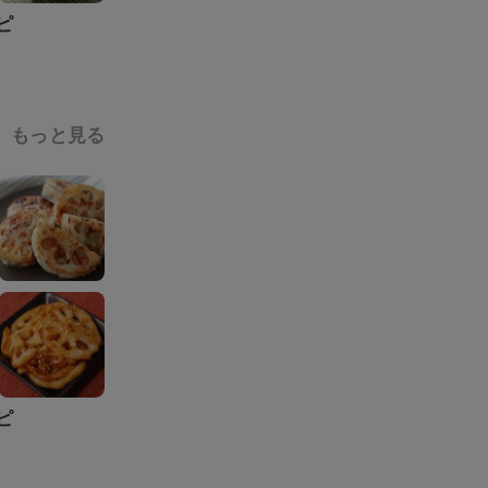
ピ
もっと見る
ピ