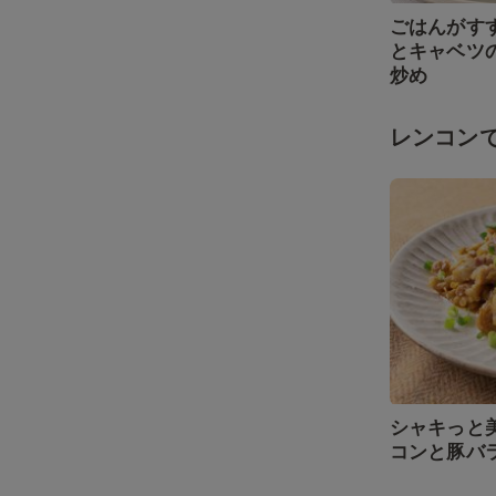
ごはんがす
とキャベツ
炒め
レンコン
シャキっと
コンと豚バ