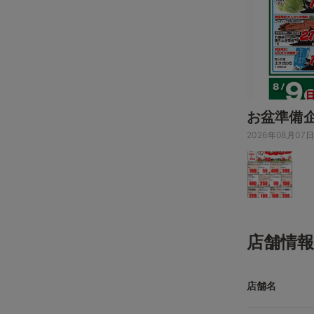
お盆準備
2026年08月07
店舗情報
店舗名