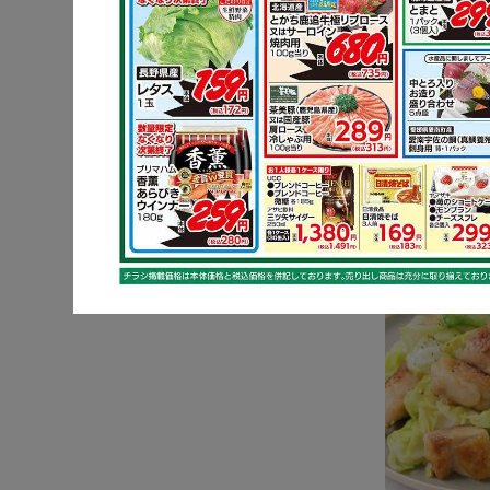
しょうが香
ナスの炒め
キャベツ