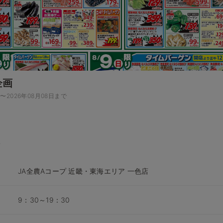
企画
日〜2026年08月08日まで
JA全農Aコープ 近畿・東海エリア 一色店
9：30～19：30