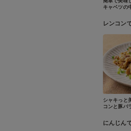
簡単で美味
キャベツの
レンコン
シャキっと
コンと豚バ
にんじん