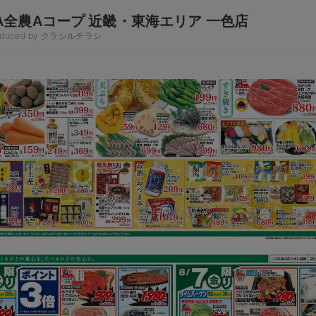
A全農Aコープ 近畿・東海エリア 一色店
oduced by クラシルチラシ