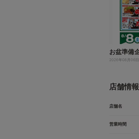
お盆準備
2026年08月06
店舗情報
店舗名
営業時間