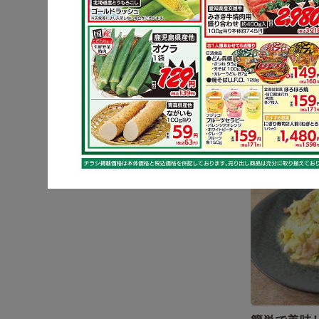
基本をマス
肉の照り焼
ーキ
キャベツ