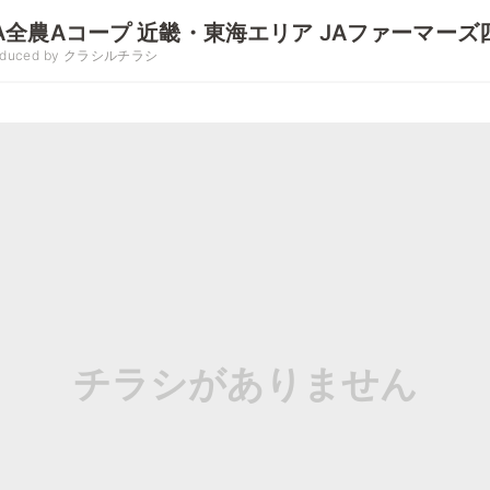
A全農Aコープ 近畿・東海エリア JAファーマーズ
oduced by クラシルチラシ
チラシがありません