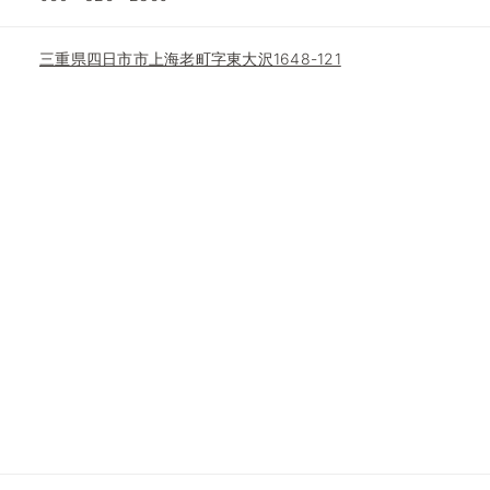
三重県四日市市上海老町字東大沢1648-121