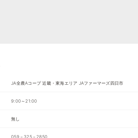
JA全農Aコープ 近畿・東海エリア JAファーマーズ四日市
9:00～21:00
無し
059－325－2850