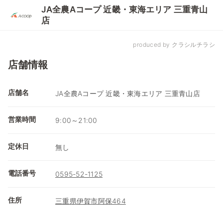
JA全農Aコープ 近畿・東海エリア 三重青山
店
produced by クラシルチラシ
店舗情報
店舗名
JA全農Aコープ 近畿・東海エリア 三重青山店
営業時間
9:00～21:00
定休日
無し
電話番号
0595-52-1125
住所
三重県伊賀市阿保464