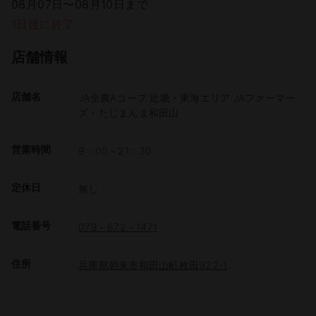
08月07日〜08月10日まで
1日後に終了
店舗情報
店舗名
JA全農Aコープ 近畿・東海エリア JAファーマー
ズ・たじまんま和田山
営業時間
9：00～21：30
定休日
無し
電話番号
079－672－1471
住所
兵庫県朝来市和田山町枚田922-1