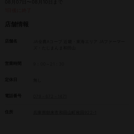
08月07日〜08月10日まで
1日後に終了
店舗情報
店舗名
JA全農Aコープ 近畿・東海エリア JAファーマー
ズ・たじまんま和田山
営業時間
9：00～21：30
定休日
無し
電話番号
079－672－1471
住所
兵庫県朝来市和田山町枚田922-1