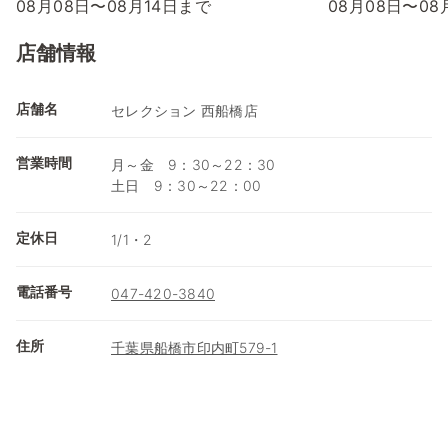
08月08日〜08月14日まで
08月08日〜08
店舗情報
店舗名
セレクション 西船橋店
営業時間
月～金 9：30～22：30
土日 9：30～22：00
定休日
1/1・2
電話番号
047-420-3840
住所
千葉県船橋市印内町579-1