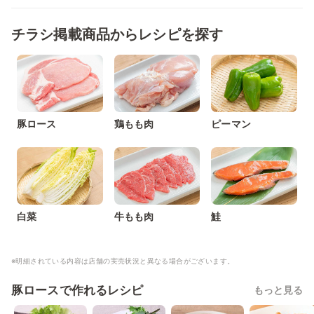
チラシ掲載商品からレシピを探す
豚ロース
鶏もも肉
ピーマン
白菜
牛もも肉
鮭
※明細されている内容は店舗の実売状況と異なる場合がございます。
豚ロースで作れるレシピ
もっと見る