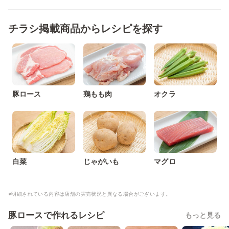
チラシ掲載商品からレシピを探す
豚ロース
鶏もも肉
オクラ
白菜
じゃがいも
マグロ
※明細されている内容は店舗の実売状況と異なる場合がございます。
豚ロースで作れるレシピ
もっと見る