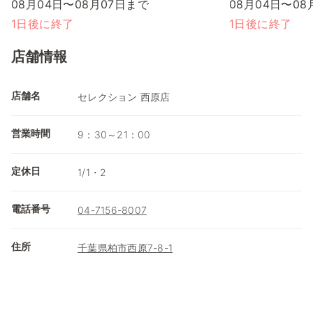
08月04日〜08月07日まで
08月04日〜08
1日後に終了
1日後に終了
店舗情報
店舗名
セレクション 西原店
営業時間
9：30～21：00
定休日
1/1・2
電話番号
04-7156-8007
住所
千葉県柏市西原7-8-1