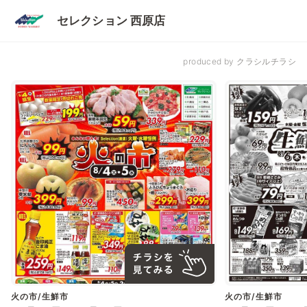
セレクション 西原店
produced by クラシルチラシ
火の市/生鮮市
火の市/生鮮市