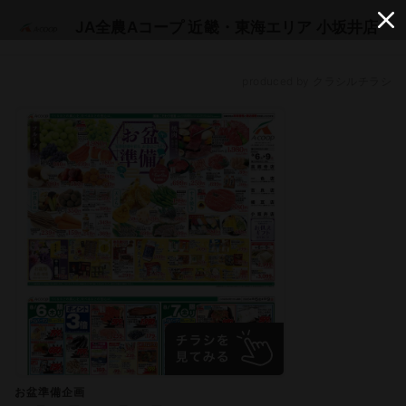
JA全農Aコープ 近畿・東海エリア 小坂井店
produced by クラシルチラシ
お盆準備企画