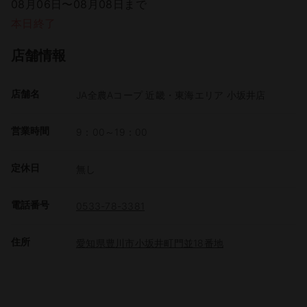
08月06日〜08月08日まで
本日終了
店舗情報
店舗名
JA全農Aコープ 近畿・東海エリア 小坂井店
営業時間
9：00～19：00
定休日
無し
電話番号
0533-78-3381
住所
愛知県豊川市小坂井町門並18番地