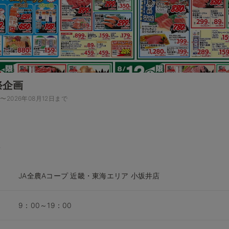
祭企画
日〜2026年08月12日まで
JA全農Aコープ 近畿・東海エリア 小坂井店
9：00～19：00