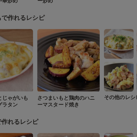
中華炒め
ー炒め
もで作れるレシピ
その他のレシ
とじゃがいも
さつまいもと鶏肉のハニ
グラタン
ーマスタード焼き
で作れるレシピ