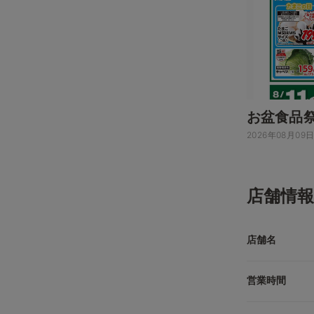
お盆食品
2026年08月09
店舗情報
店舗名
営業時間