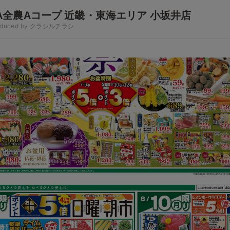
A全農Aコープ 近畿・東海エリア 小坂井店
oduced by クラシルチラシ