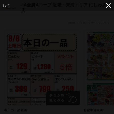
JA全農Aコープ 近畿・東海エリア にしわき
1 / 2
店
produced by クラシルチラシ
本日の一品企画
お盆準備企画