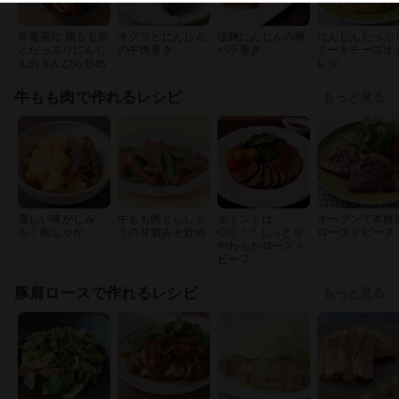
常備菜に 鶏もも肉
オクラとにんじん
塩麹にんじんの豚
にんじんたっぷ
とたっぷりにんじ
の牛肉巻き
バラ巻き
ミートチーズオ
んのきんぴら炒め
レツ
牛もも肉で作れるレシピ
もっと見る
優しい味がしみ
牛もも肉とししと
ポイントは
オーブンで本格
る！肉じゃが
うの甘酒みそ炒め
○○！！しっとり
ローストビーフ
やわらかロースト
ビーフ
豚肩ロースで作れるレシピ
もっと見る