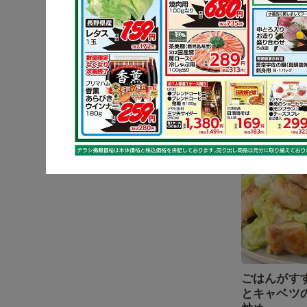
しょうが香
ナスの炒め
キャベツ
ごはんがす
とキャベツ