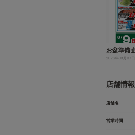
お盆準備
2026年08月07
店舗情報
店舗名
営業時間