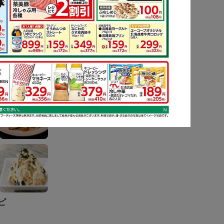
ピ
もっと見る
ピ