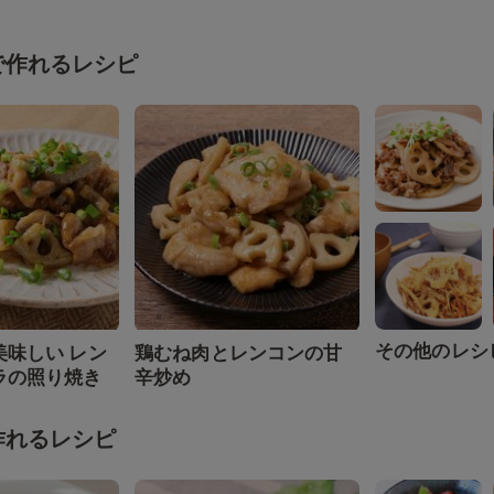
で作れるレシピ
その他のレシ
美味しい レン
鶏むね肉とレンコンの甘
ラの照り焼き
辛炒め
作れるレシピ