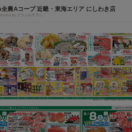
A全農Aコープ 近畿・東海エリア にしわき店
oduced by クラシルチラシ