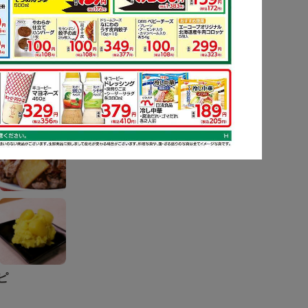
ピ
もっと見る
ピ