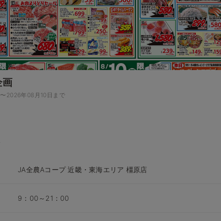
企画
日〜2026年08月10日まで
JA全農Aコープ 近畿・東海エリア 橿原店
9：00～21：00