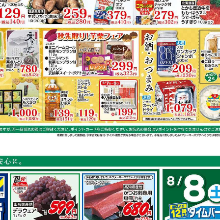
キャベツ
さつまいも
ニラ
マグロ
容は店舗の実売状況と異なる場合がございます。
スで作れるレシピ