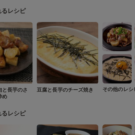
れるレシピ
その他のレシ
肉と長芋のさ
豆腐と長芋のチーズ焼き
炒め
れるレシピ