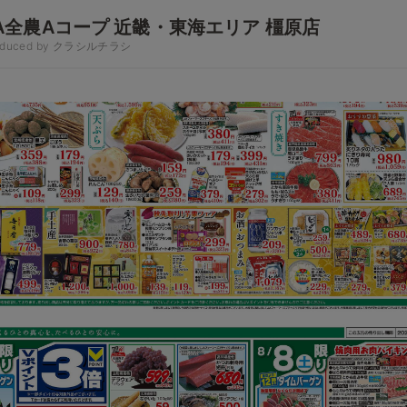
A全農Aコープ 近畿・東海エリア 橿原店
oduced by クラシルチラシ