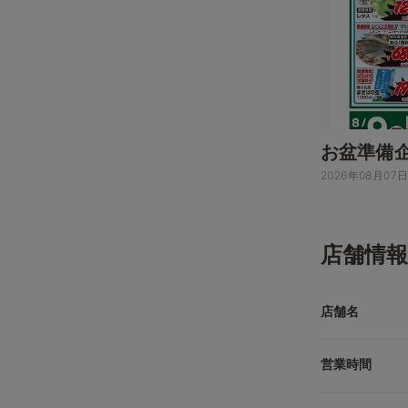
お盆準備
2026年08月07
店舗情報
店舗名
営業時間