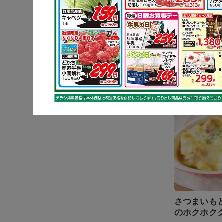
ボリューム
の豚肉巻き
さつまい
さつまいも
のホクホク