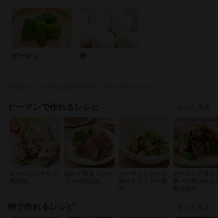
ピーマン
卵
※明細されている内容は店舗の実売状況と異なる場合がございます。
ピーマンで作れるレシピ
もっと見る
ピーマンのチーズ
詰めて簡単！ピー
ピーマンとツナと
ピーマンと厚切
肉詰め
マンの肉詰め
卵のオイスター炒
豚バラ肉のわさ
め
醤油炒め
卵で作れるレシピ
もっと見る