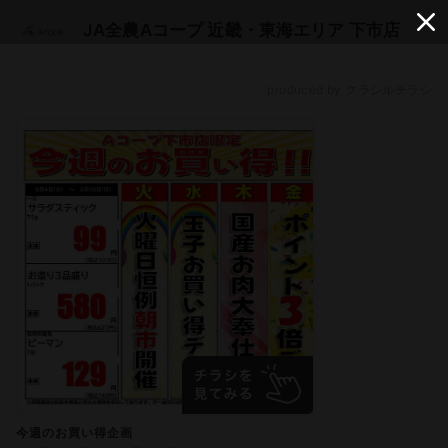
JA全農Aコープ 近畿・東海エリア 下市店
produced by クラシルチラシ
今週のお買い得企画