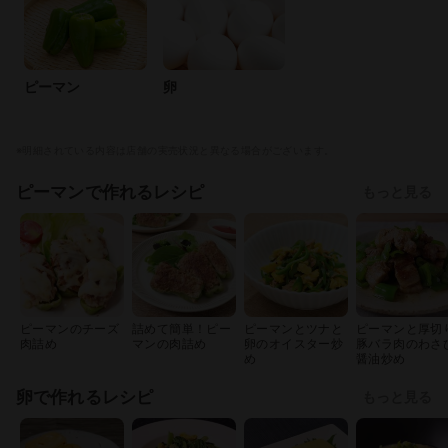
ピーマン
卵
※明細されている内容は店舗の実売状況と異なる場合がございます。
ピーマンで作れるレシピ
もっと見る
ピーマンのチーズ
詰めて簡単！ピー
ピーマンとツナと
ピーマンと厚切
肉詰め
マンの肉詰め
卵のオイスター炒
豚バラ肉のわさ
め
醤油炒め
卵で作れるレシピ
もっと見る