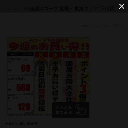
JA全農Aコープ 近畿・東海エリア 下市店
produced by クラシルチラシ
今週のお買い得企画