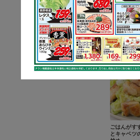
しょうが香
ナスの炒め
キャベツ
ごはんがす
とキャベツ