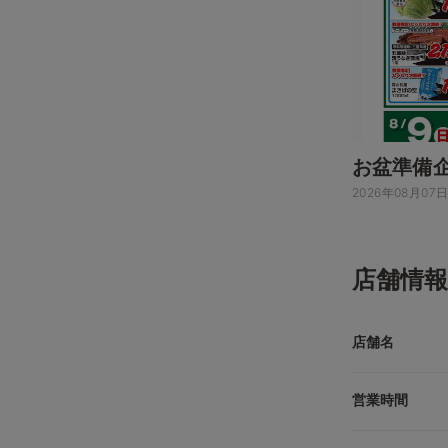
お盆準備
2026年08月07
店舗情報
店舗名
営業時間