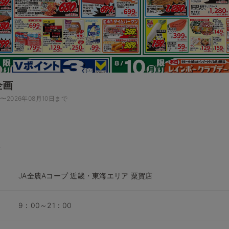
企画
日〜2026年08月10日まで
JA全農Aコープ 近畿・東海エリア 粟賀店
9：00～21：00