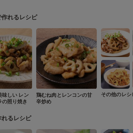
で作れるレシピ
その他のレシ
美味しい レン
鶏むね肉とレンコンの甘
ラの照り焼き
辛炒め
作れるレシピ