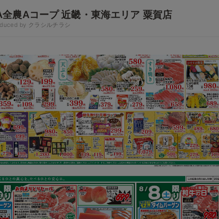
A全農Aコープ 近畿・東海エリア 粟賀店
oduced by クラシルチラシ