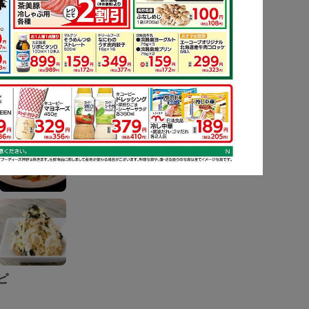
ピ
もっと見る
ピ