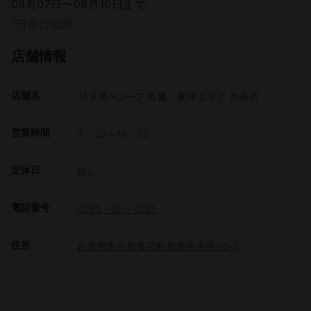
08月07日〜08月10日まで
1日前に公開
店舗情報
店舗名
JA全農Aコープ 近畿・東海エリア かみ店
営業時間
9：30～18：30
定休日
無し
電話番号
0795－35－0185
住所
兵庫県多可郡多可町加美区寺内90-1