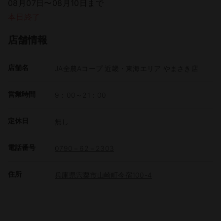
08月07日〜08月10日まで
本日終了
店舗情報
店舗名
JA全農Aコープ 近畿・東海エリア やまさき店
営業時間
9：00～21：00
定休日
無し
電話番号
0790－62－2303
住所
兵庫県宍粟市山崎町今宿100-4