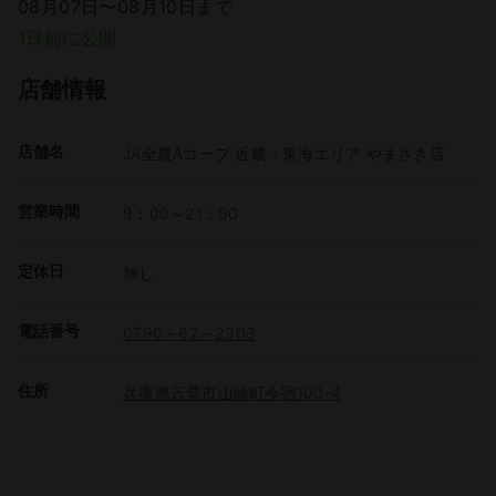
08月07日〜08月10日まで
1日前に公開
店舗情報
店舗名
JA全農Aコープ 近畿・東海エリア やまさき店
営業時間
9：00～21：00
定休日
無し
電話番号
0790－62－2303
住所
兵庫県宍粟市山崎町今宿100-4