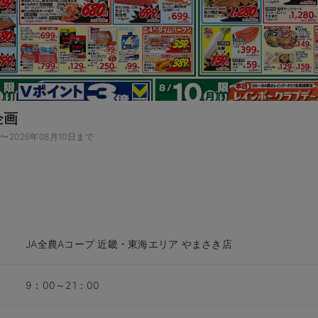
企画
日〜2026年08月10日まで
JA全農Aコープ 近畿・東海エリア やまさき店
9：00～21：00