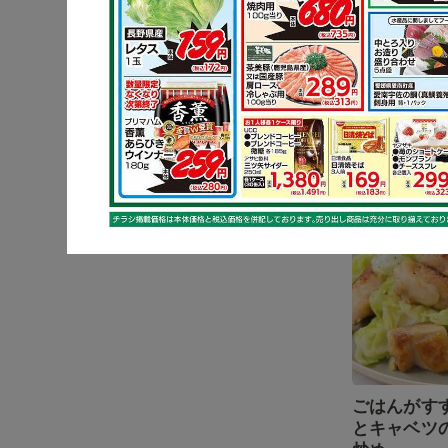
しょうが香
ナスの炒め
キャベツ
ごはんがす
とキャベツ