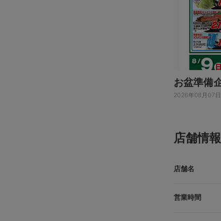
お盆準備
2026年08月07
店舗情報
店舗名
営業時間