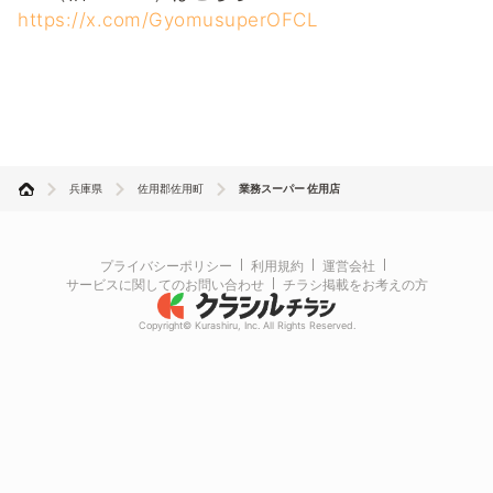
https://x.com/GyomusuperOFCL
兵庫県
佐用郡佐用町
業務スーパー 佐用店
プライバシーポリシー
利用規約
運営会社
サービスに関してのお問い合わせ
チラシ掲載をお考えの方
Copyright© Kurashiru, Inc. All Rights Reserved.