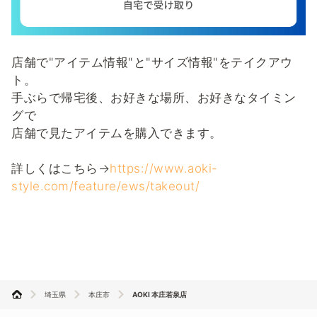
店舗で"アイテム情報"と"サイズ情報"をテイクアウ
ト。
手ぶらで帰宅後、お好きな場所、お好きなタイミン
グで
店舗で見たアイテムを購入できます。
詳しくはこちら→
https://www.aoki-
style.com/feature/ews/takeout/
埼玉県
本庄市
AOKI 本庄若泉店