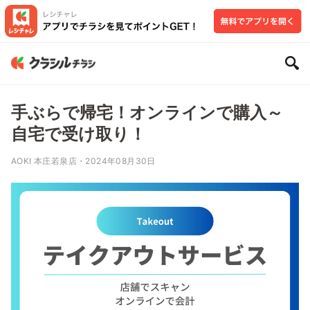
手ぶらで帰宅！オンラインで購入～
自宅で受け取り！
AOKI 本庄若泉店・2024年08月30日