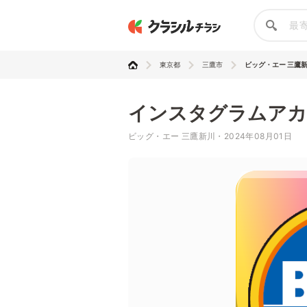
東京都
三鷹市
ビッグ・エー 三鷹
インスタグラムアカ
ビッグ・エー 三鷹新川・2024年08月01日