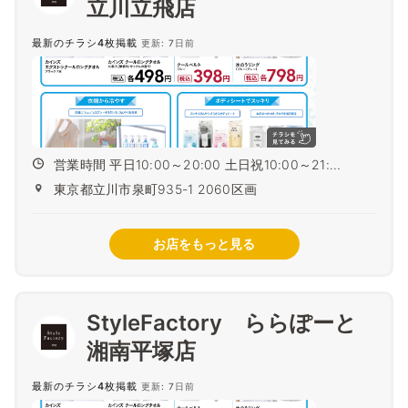
立川立飛店
最新のチラシ4枚掲載
更新: 7日前
営業時間 平日10:00～20:00 土日祝10:00～21:...
東京都立川市泉町935-1 2060区画
お店をもっと見る
StyleFactory ららぽーと
湘南平塚店
最新のチラシ4枚掲載
更新: 7日前