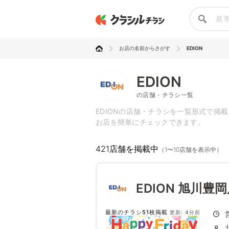
お店の名前からさがす
EDION
EDION
の店舗・チラシ一覧
EDIONの店舗・チラシを一覧形式で掲
お店を簡単にチェックできます。
421店舗を掲載中
（1〜10店舗を表示中）
EDION 旭川豊
最新のチラシ51枚掲載
更新: 4分前