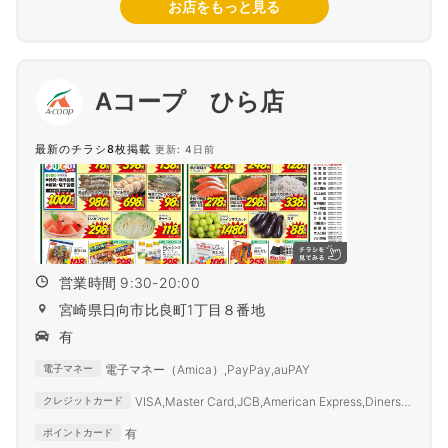
お店をもっと見る
Aコープ ひら店
最新のチラシ8枚掲載
更新: 4日前
営業時間 9:30-20:00
宮崎県日向市比良町1丁目８番地
有
電子マネー（Amica）,PayPay,auPAY
電子マネー
VISA,Master Card,JCB,American Express,Diners
クレジットカード
Club
有
ポイントカード