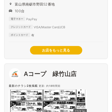
富山県南砺市野田52番地
100台
PayPay
電子マネー
VISA/Master Card/JCB
クレジットカード
有
ポイントカード
お店をもっと見る
Aコープ 緑竹山店
最新のチラシ2枚掲載
更新: 約18時間前