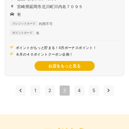
宮崎県延岡市北川町川内名７０９５
有
利用不可
クレジットカード
有
ポイントカード
ポイントがもっと貯まる！8月ボーナスポイント！
８月の４０ポイントクーポン企画！
お店をもっと見る
1
2
3
4
5