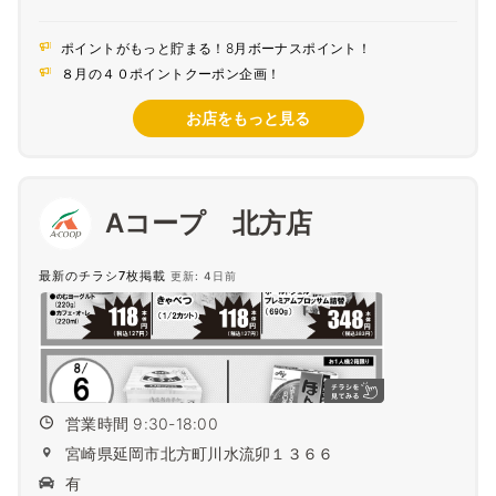
ポイントがもっと貯まる！8月ボーナスポイント！
８月の４０ポイントクーポン企画！
お店をもっと見る
Aコープ 北方店
最新のチラシ7枚掲載
更新: 4日前
営業時間 9:30-18:00
宮崎県延岡市北方町川水流卯１３６６
有