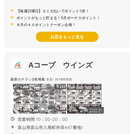
【毎週日曜日】エミカ払いでポイント5倍！
ポイントがもっと貯まる！8月ボーナスポイント！
８月の４０ポイントクーポン企画！
お店をもっと見る
Aコープ ウインズ
最新のチラシ2枚掲載
更新: 約18時間前
営業時間 10：00-20：00
富山県富山市八尾町井田447番地1