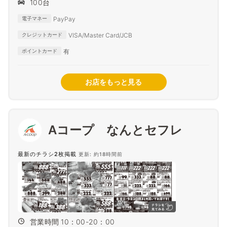
100台
PayPay
電子マネー
VISA/Master Card/JCB
クレジットカード
有
ポイントカード
お店をもっと見る
Aコープ なんとセフレ
最新のチラシ2枚掲載
更新: 約18時間前
営業時間 10：00-20：00