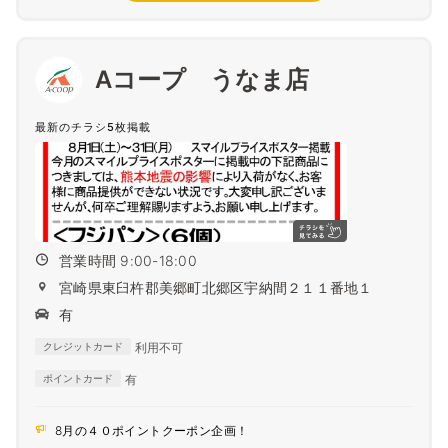
Aコープ うなま店
最新のチラシ5枚掲載
営業時間 9:00-18:00
宮崎県東臼杵郡美郷町北郷区宇納間２１１番地１
有
利用不可
クレジットカード
有
ポイントカード
8月の４０ポイントクーポン企画！