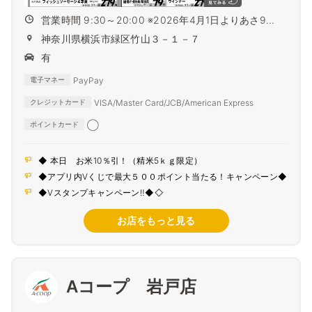
営業時間 9:30～20:00 ※2026年4月1日よりあさ9...
神奈川県横浜市緑区竹山３－１－７
有
PayPay
電子マネー
VISA/Master Card/JCB/American Express
クレジットカード
◯
ポイントカード
◆ 本日 お米10％引！（精米5ｋｇ限定）
◆アプリ内Vくじで最大５００ポイント当たる！キャンペーン◆
◆Vスタンプキャンペーン‼◆◇
お店をもっと見る
Aコープ 岩戸店