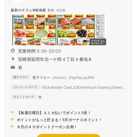
最新のチラシ9枚掲載
更新: 4日前
営業時間 9:30-20:00
宮崎県延岡市北一ケ岡４丁目４番地８
有
電子マネー（Amica）,PayPay,auPAY
電子マネー
VISA,Master Card,JCB,American Express,Diners
クレジットカード
Club
有
ポイントカード
【毎週日曜日】エミカ払いでポイント5倍！
ポイントがもっと貯まる！8月ボーナスポイント！
８月の４０ポイントクーポン企画！