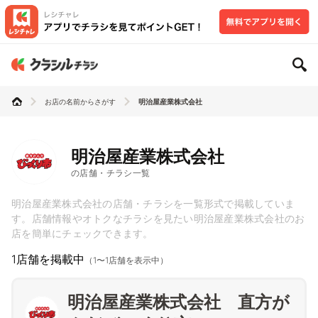
お店の名前からさがす
明治屋産業株式会社
明治屋産業株式会社
の店舗・チラシ一覧
明治屋産業株式会社の店舗・チラシを一覧形式で掲載していま
す。店舗情報やオトクなチラシを見たい明治屋産業株式会社のお
店を簡単にチェックできます。
1店舗を掲載中
（1〜1店舗を表示中）
明治屋産業株式会社 直方が