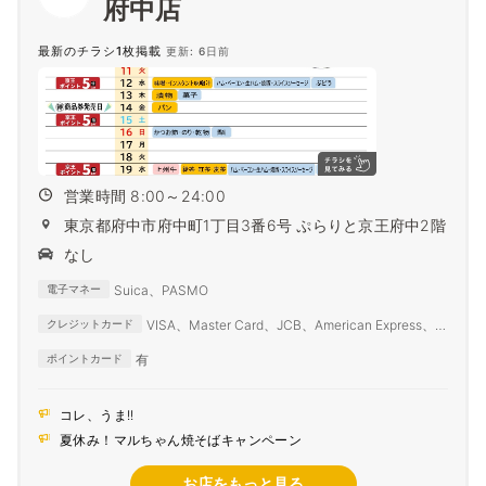
府中店
最新のチラシ1枚掲載
更新: 6日前
営業時間 8:00～24:00
東京都府中市府中町1丁目3番6号 ぷらりと京王府中2階
なし
Suica、PASMO
電子マネー
VISA、Master Card、JCB、American Express、
クレジットカード
Diners Club
有
ポイントカード
コレ、うま!!
夏休み！マルちゃん焼そばキャンペーン
お店をもっと見る