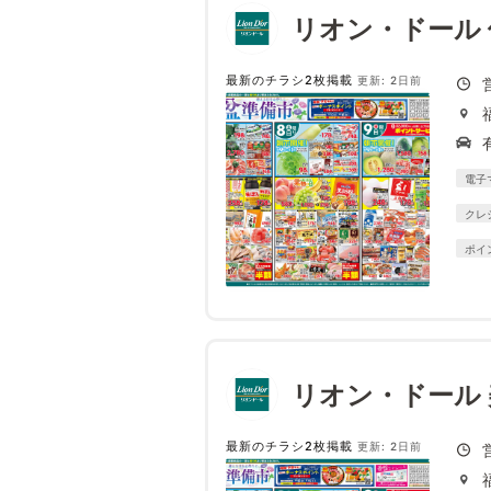
リオン・ドール
最新のチラシ2枚掲載
更新: 2日前
電子
クレ
ポイ
リオン・ドール
最新のチラシ2枚掲載
更新: 2日前