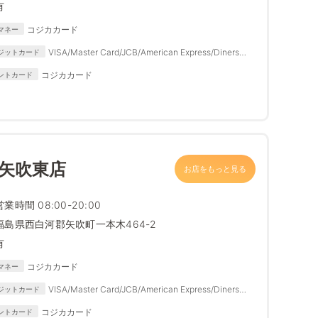
有
コジカカード
マネー
VISA/Master Card/JCB/American Express/Diners
ジットカード
Club
コジカカード
ントカード
 矢吹東店
お店をもっと見る
営業時間 08:00-20:00
福島県西白河郡矢吹町一本木464-2
有
コジカカード
マネー
VISA/Master Card/JCB/American Express/Diners
ジットカード
Club
コジカカード
ントカード