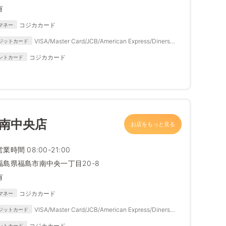
有
コジカカード
マネー
VISA/Master Card/JCB/American Express/Diners
ジットカード
Club
コジカカード
ントカード
 南中央店
お店をもっと見る
営業時間 08:00-21:00
福島県福島市南中央一丁目20-8
有
コジカカード
マネー
VISA/Master Card/JCB/American Express/Diners
ジットカード
Club
コジカカード
ントカード