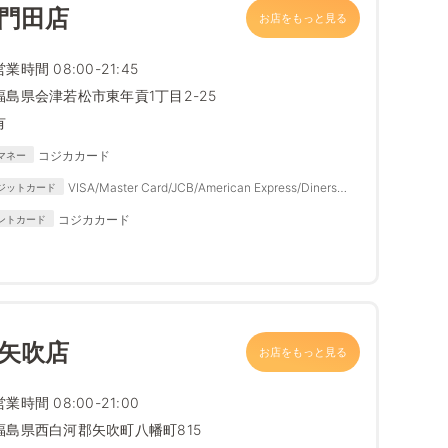
 門田店
お店をもっと見る
営業時間 08:00-21:45
福島県会津若松市東年貢1丁目2-25
有
コジカカード
マネー
VISA/Master Card/JCB/American Express/Diners
ジットカード
Club
コジカカード
ントカード
 矢吹店
お店をもっと見る
営業時間 08:00-21:00
福島県西白河郡矢吹町八幡町815