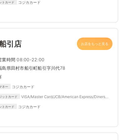
コジカカード
ントカード
 船引店
お店をもっと見る
営業時間 08:00-22:00
福島県田村市船引町船引字川代78
有
コジカカード
マネー
VISA/Master Card/JCB/American Express/Diners
ジットカード
Club
コジカカード
ントカード