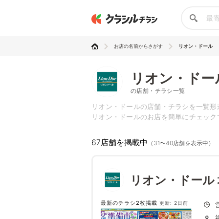
お店の名前からさがす
リオン・ドール
リオン・ドー
の店舗・チラシ一覧
リオン・ドールの店舗・チラシを一覧形
リオン・ドールのお店を簡単にチェック
67店舗を掲載中
（31〜40店舗を表示中）
リオン・ドール 
最新のチラシ2枚掲載
更新: 2日前