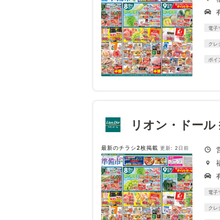
電子
クレ
ポイ
リオン・ドール
最新のチラシ2枚掲載
更新: 2日前
電子
クレ