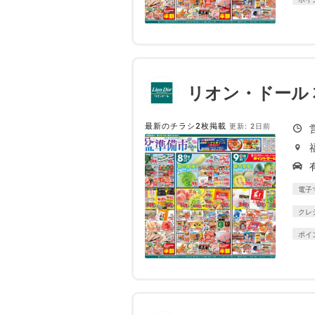
リオン・ドール
最新のチラシ2枚掲載
更新: 2日前
電子
クレ
ポイ