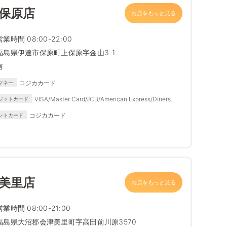
 保原店
お店をもっと見る
営業時間 08:00-22:00
福島県伊達市保原町上保原字金山3-1
有
コジカカード
マネー
VISA/Master Card/JCB/American Express/Diners
ジットカード
Club
コジカカード
ントカード
 美里店
お店をもっと見る
営業時間 08:00-21:00
福島県大沼郡会津美里町字高田前川原3570