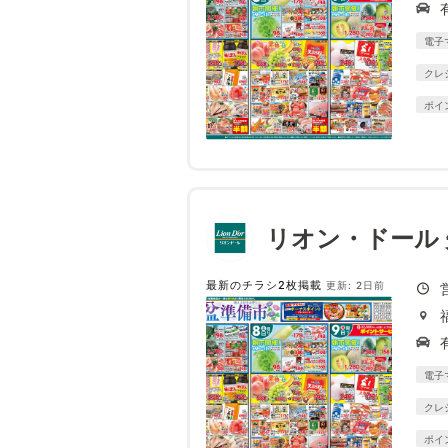
電子
クレ
ポイ
リオン・ドール
最新のチラシ2枚掲載
更新: 2日前
電子
クレ
ポイ