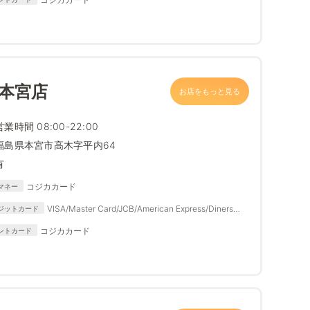
 本宮店
お店をもっと見る
営業時間 08:00-22:00
福島県本宮市高木字平内64
有
コジカカード
マネー
VISA/Master Card/JCB/American Express/Diners
ジットカード
Club
コジカカード
ントカード