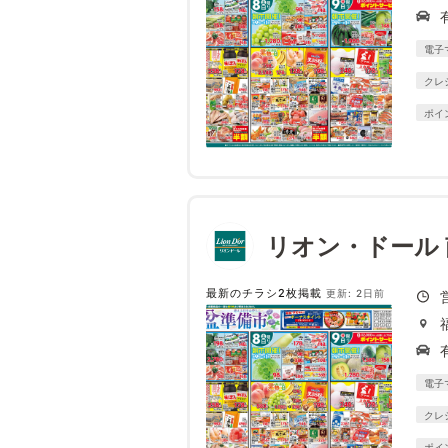
電子
クレ
ポイ
リオン・ドール
最新のチラシ2枚掲載
更新: 2日前
電子
クレ
ポイ