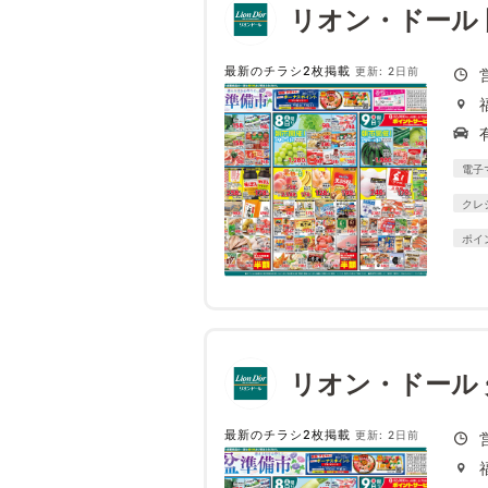
リオン・ドール
最新のチラシ2枚掲載
更新: 2日前
電子
クレ
ポイ
リオン・ドール
最新のチラシ2枚掲載
更新: 2日前