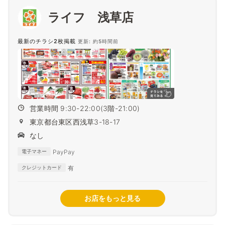
ライフ 浅草店
最新のチラシ2枚掲載
更新: 約5時間前
営業時間 9:30-22:00(3階-21:00)
東京都台東区西浅草3-18-17
なし
PayPay
電子マネー
有
クレジットカード
お店をもっと見る