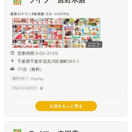
最新のチラシ2枚掲載
更新: 約5時間前
営業時間 9:00-21:00
千葉県千葉市花見川区畑町585-1
111台（無料）
PayPay
電子マネー
有
クレジットカード
お店をもっと見る