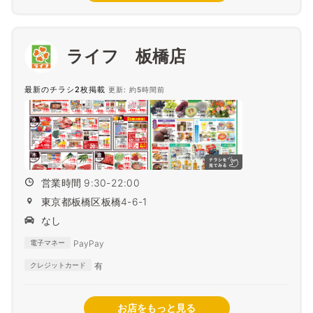
ライフ 板橋店
最新のチラシ2枚掲載
更新: 約5時間前
営業時間 9:30-22:00
東京都板橋区板橋4-6-1
なし
PayPay
電子マネー
有
クレジットカード
お店をもっと見る