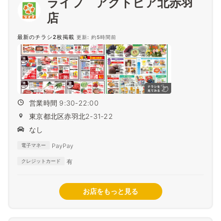
ライフ アクトピア北赤羽
店
最新のチラシ2枚掲載
更新: 約5時間前
営業時間 9:30-22:00
東京都北区赤羽北2-31-22
なし
PayPay
電子マネー
有
クレジットカード
お店をもっと見る