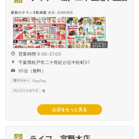
最新のチラシ2枚掲載
更新: 約5時間前
営業時間 9:00-21:00
千葉県松戸市二十世紀が丘中松町97
95台（無料）
PayPay
電子マネー
有
クレジットカード
お店をもっと見る
ライフ 宮野木店