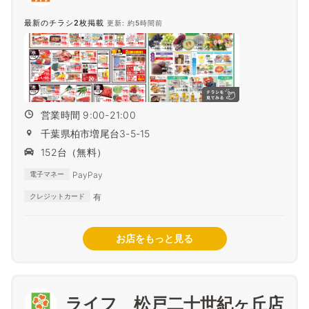
最新のチラシ2枚掲載
更新: 約5時間前
営業時間 9:00-21:00
千葉県柏市増尾台3-5-15
152台（無料）
PayPay
電子マネー
有
クレジットカード
お店をもっと見る
ライフ 松戸二十世紀ヶ丘店