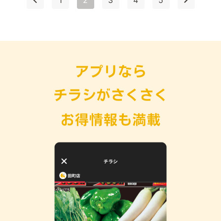
1
2
3
4
5