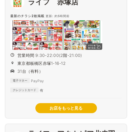
ライフ 赤塚店
最新のチラシ2枚掲載
更新: 約5時間前
営業時間 9:30-22:00(2階-21:00)
東京都板橋区赤塚1-16-12
31台（有料）
PayPay
電子マネー
有
クレジットカード
お店をもっと見る