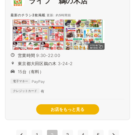
ライフ 鵜の木店
最新のチラシ2枚掲載
更新: 約5時間前
営業時間 9:30-22:00
東京都大田区鵜の木 3-24-2
15台（有料）
PayPay
電子マネー
有
クレジットカード
お店をもっと見る