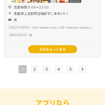
営業時間 8:00〜22:00
青森県上北郡野辺地町字二本木24-1
有
VISA / Master Card / JCB / American Express /
クレジットカード
Diners Club
有
ポイントカード
お店をもっと見る
1
2
3
4
5