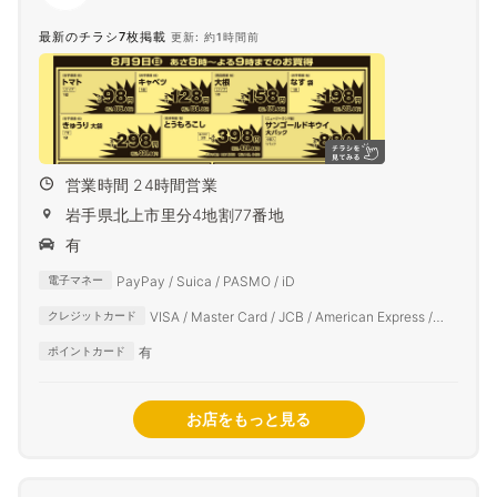
最新のチラシ7枚掲載
更新: 約1時間前
営業時間 24時間営業
岩手県北上市里分4地割77番地
有
PayPay / Suica / PASMO / iD
電子マネー
VISA / Master Card / JCB / American Express /
クレジットカード
Diners Club
有
ポイントカード
お店をもっと見る