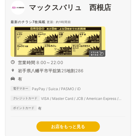
マックスバリュ 西根店
最新のチラシ7枚掲載
更新: 約1時間前
営業時間 8:00～22:00
岩手県八幡平市平舘第25地割286
有
PayPay / Suica / PASMO / iD
電子マネー
VISA / Master Card / JCB / American Express /
クレジットカード
Diners Club
有
ポイントカード
お店をもっと見る