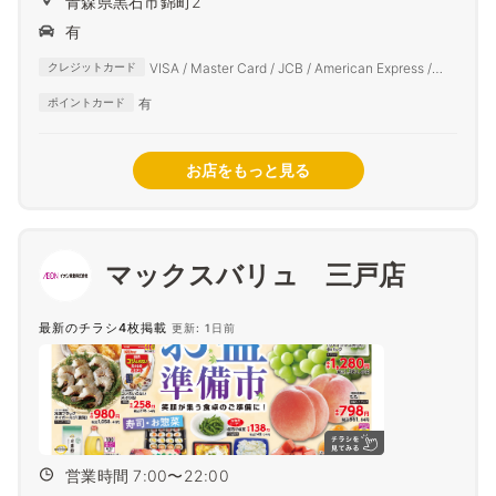
青森県黒石市錦町2
有
VISA / Master Card / JCB / American Express /
クレジットカード
Diners Club
有
ポイントカード
お店をもっと見る
マックスバリュ 三戸店
最新のチラシ4枚掲載
更新: 1日前
営業時間 7:00〜22:00