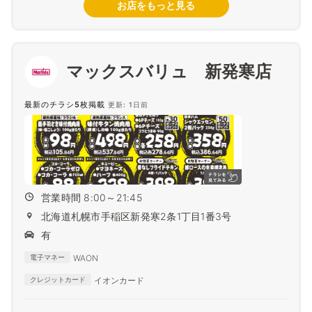
お店をもっと見る
マックスバリュ 新発寒店
最新のチラシ5枚掲載
更新: 1日前
営業時間 8:00～21:45
北海道札幌市手稲区新発寒2条1丁目1番3号
有
WAON
電子マネー
イオンカード
クレジットカード