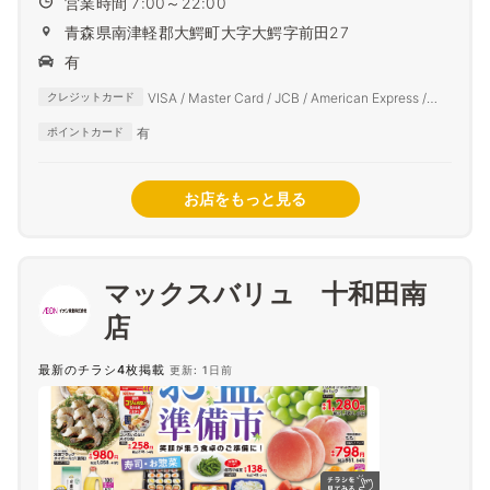
営業時間 7:00～22:00
青森県南津軽郡大鰐町大字大鰐字前田27
有
VISA / Master Card / JCB / American Express /
クレジットカード
Diners Club
有
ポイントカード
お店をもっと見る
マックスバリュ 十和田南
店
最新のチラシ4枚掲載
更新: 1日前