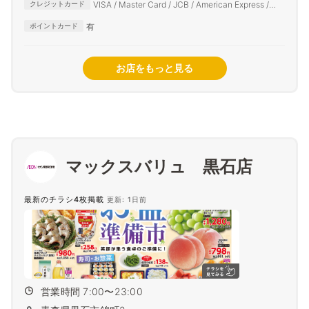
VISA / Master Card / JCB / American Express /
クレジットカード
Diners Club
有
ポイントカード
お店をもっと見る
マックスバリュ 黒石店
最新のチラシ4枚掲載
更新: 1日前
営業時間 7:00〜23:00