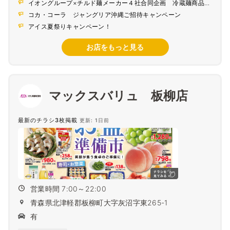
イオングループ×チルド麺メーカー４社合同企画 冷蔵麺商品を
買って応募しよう～夏の麺祭りキャンペーン～
コカ・コーラ ジャングリア沖縄ご招待キャンペーン
アイス夏祭りキャンペーン！
お店をもっと見る
マックスバリュ 板柳店
最新のチラシ3枚掲載
更新: 1日前
営業時間 7:00～22:00
青森県北津軽郡板柳町大字灰沼字東265-1
有