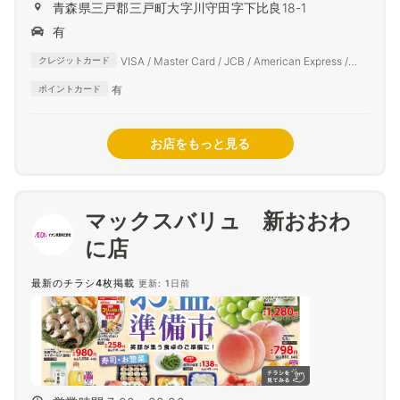
青森県三戸郡三戸町大字川守田字下比良18-1
有
VISA / Master Card / JCB / American Express /
クレジットカード
Diners Club
有
ポイントカード
お店をもっと見る
マックスバリュ 新おおわ
に店
最新のチラシ4枚掲載
更新: 1日前