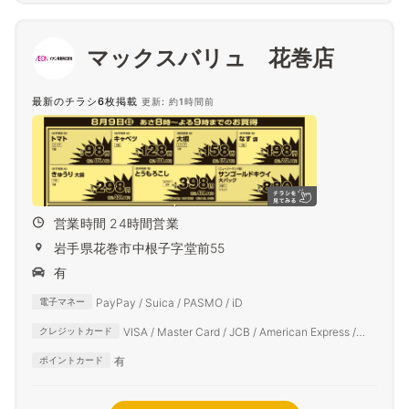
マックスバリュ 花巻店
最新のチラシ6枚掲載
更新: 約1時間前
営業時間 24時間営業
岩手県花巻市中根子字堂前55
有
PayPay / Suica / PASMO / iD
電子マネー
VISA / Master Card / JCB / American Express /
クレジットカード
Diners Club
有
ポイントカード