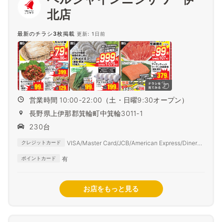
北店
最新のチラシ3枚掲載
更新: 1日前
営業時間 10:00-22:00（土・日曜9:30オープン）
長野県上伊那郡箕輪町中箕輪3011-1
230台
VISA/Master Card/JCB/American Express/Diners
クレジットカード
Club
有
ポイントカード
お店をもっと見る