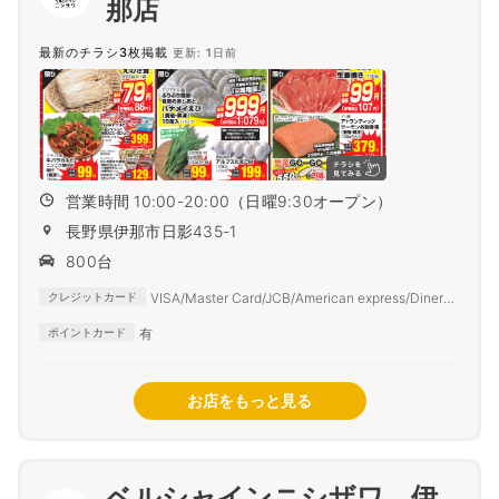
那店
最新のチラシ3枚掲載
更新: 1日前
営業時間 10:00-20:00（日曜9:30オープン）
長野県伊那市日影435-1
800台
VISA/Master Card/JCB/American express/Diners
クレジットカード
Club
有
ポイントカード
お店をもっと見る
ベルシャインニシザワ 伊