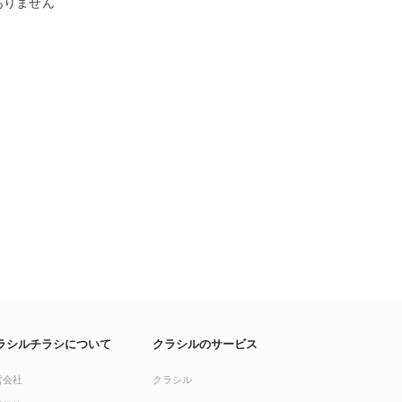
ありません
ラシルチラシについて
クラシルのサービス
営会社
クラシル