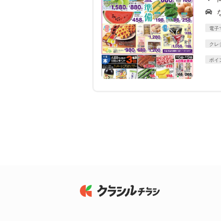
電子
クレ
ポイ