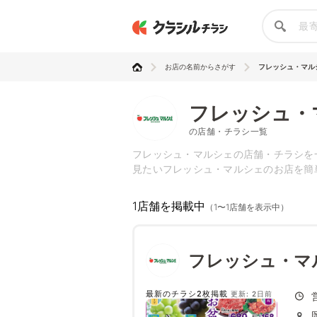
お店の名前からさがす
フレッシュ・マル
フレッシュ・
の店舗・チラシ一覧
フレッシュ・マルシェの店舗・チラシを
見たいフレッシュ・マルシェのお店を簡
1店舗を掲載中
（1〜1店舗を表示中）
フレッシュ・マ
最新のチラシ2枚掲載
更新: 2日前