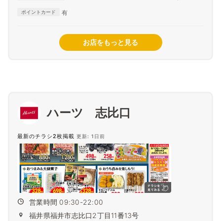
Diner Club
有
ポイントカード
お店をもっと見る
ハーツ 志比口
最新のチラシ2枚掲載
更新: 1日前
営業時間 09:30-22:00
福井県福井市志比口2丁目11番13号