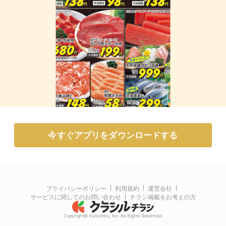
今すぐアプリをダウンロードする
プライバシーポリシー
利用規約
運営会社
サービスに関してのお問い合わせ
チラシ掲載をお考えの方
Copyright© Kurashiru, Inc. All Rights Reserved.