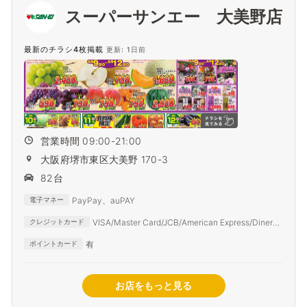
スーパーサンエー 大美野店
最新のチラシ4枚掲載
更新: 1日前
営業時間 09:00-21:00
大阪府堺市東区大美野 170-3
82台
PayPay、auPAY
電子マネー
VISA/Master Card/JCB/American Express/Diners
クレジットカード
Club
有
ポイントカード
お店をもっと見る