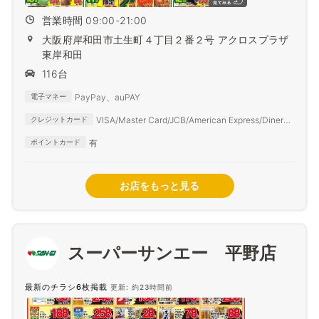
営業時間 09:00-21:00
大阪府岸和田市土生町４丁目２番２号 アクロスプラザ
東岸和田
116台
PayPay、auPAY
電子マネー
VISA/Master Card/JCB/American Express/Diners
クレジットカード
Club
有
ポイントカード
お店をもっと見る
スーパーサンエー 平野店
最新のチラシ6枚掲載
更新: 約23時間前