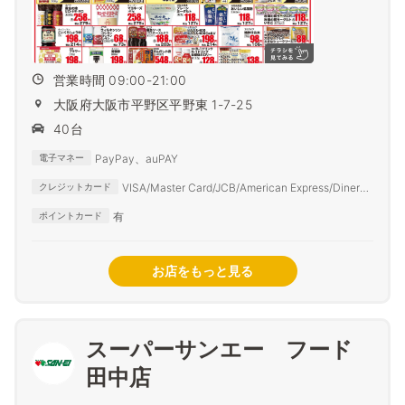
営業時間 09:00-21:00
大阪府大阪市平野区平野東 1-7-25
40台
PayPay、auPAY
電子マネー
VISA/Master Card/JCB/American Express/Diners
クレジットカード
Club
有
ポイントカード
お店をもっと見る
スーパーサンエー フード
田中店