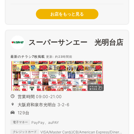
お店をもっと見る
スーパーサンエー 光明台店
最新のチラシ7枚掲載
更新: 約23時間前
営業時間 09:00-21:00
大阪府和泉市光明台 3-2-6
129台
PayPay、auPAY
電子マネー
VISA/Master Card/JCB/American Express/Diners
クレジットカード