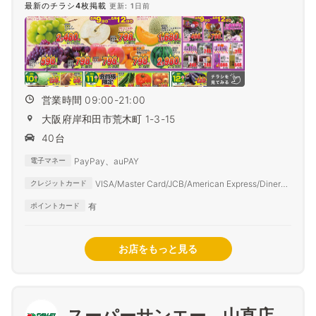
最新のチラシ4枚掲載
更新: 1日前
営業時間 09:00-21:00
大阪府岸和田市荒木町 1-3-15
40台
PayPay、auPAY
電子マネー
VISA/Master Card/JCB/American Express/Diners
クレジットカード
Club
有
ポイントカード
お店をもっと見る
スーパーサンエー 山直店