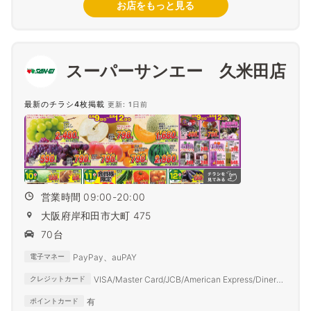
お店をもっと見る
スーパーサンエー 久米田店
最新のチラシ4枚掲載
更新: 1日前
営業時間 09:00-20:00
大阪府岸和田市大町 475
70台
PayPay、auPAY
電子マネー
VISA/Master Card/JCB/American Express/Diners
クレジットカード
Club
有
ポイントカード