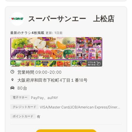
スーパーサンエー 上松店
最新のチラシ4枚掲載
更新: 1日前
営業時間 09:00-20:00
大阪府岸和田市下松町4丁目１番18号
80台
PayPay、auPAY
電子マネー
VISA/Master Card/JCB/American Express/Diners
クレジットカード
Club
有
ポイントカード