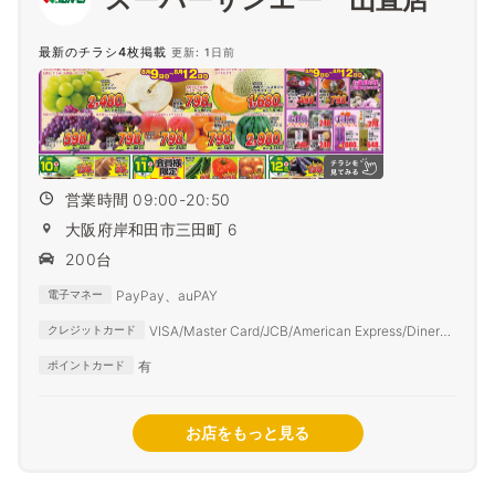
最新のチラシ4枚掲載
更新: 1日前
営業時間 09:00-20:50
大阪府岸和田市三田町 6
200台
PayPay、auPAY
電子マネー
VISA/Master Card/JCB/American Express/Diners
クレジットカード
Club
有
ポイントカード
お店をもっと見る