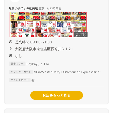
最新のチラシ6枚掲載
更新: 約23時間前
営業時間 09:00-21:00
大阪府大阪市東住吉区西今川3-1-21
なし
PayPay、auPAY
電子マネー
VISA/Master Card/JCB/American Express/Diners
クレジットカード
Club
有
ポイントカード
お店をもっと見る