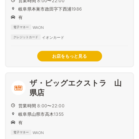
営業時間 8:00〜22:00
岐阜県本巣市政田字下西浦1986
有
WAON
電子マネー
イオンカード
クレジットカード
お店をもっと見る
ザ・ビッグエクストラ 山
県店
営業時間 8:00〜22:00
岐阜県山県市高木1355
有
WAON
電子マネー