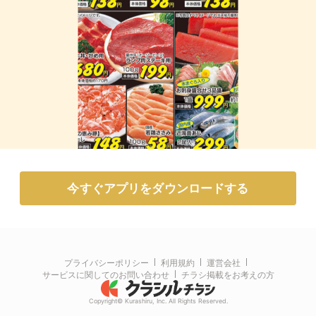
今すぐアプリをダウンロードする
プライバシーポリシー
利用規約
運営会社
サービスに関してのお問い合わせ
チラシ掲載をお考えの方
Copyright© Kurashiru, Inc. All Rights Reserved.