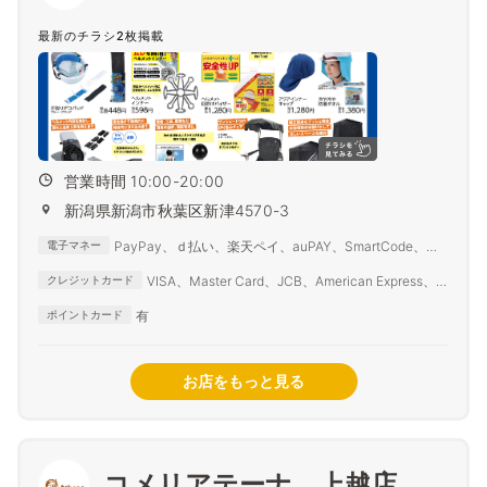
最新のチラシ2枚掲載
営業時間 10:00-20:00
新潟県新潟市秋葉区新津4570-3
PayPay、ｄ払い、楽天ペイ、auPAY、SmartCode、
電子マネー
FamiPay、銀行Pay、ゆうちょPay、メルペイ
VISA、Master Card、JCB、American Express、
クレジットカード
Diners Club
有
ポイントカード
お店をもっと見る
コメリアテーナ 上越店