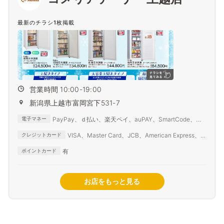
最新のチラシ1枚掲載
営業時間 10:00-19:00
新潟県上越市富岡宮下531-7
PayPay、ｄ払い、楽天ペイ、auPAY、SmartCode、
電子マネー
FamiPay、銀行Pay、ゆうちょPay、メルペイ
VISA、Master Card、JCB、American Express、
クレジットカード
Diners Club
有
ポイントカード
お店をもっと見る