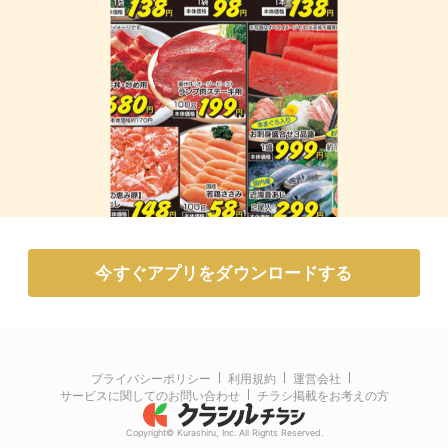
今すぐアプリをダウンロードする
プライバシーポリシー
利用規約
運営会社
サービスに関してのお問い合わせ
チラシ掲載をお考えの方
Copyright© Kurashiru, Inc. All Rights Reserved.