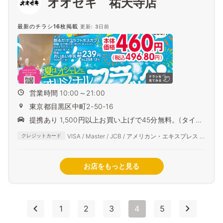
オオゼキ 祐天寺店
最新のチラシ16枚掲載
更新: 3日前
営業時間 10:00～21:00
東京都目黒区中町2-50-16
提携あり 1,500円以上お買い上げで45分無料。(タイム
ズオオゼキ祐天寺店駐車場 3/1より稼動中)
VISA / Master / JCB / アメリカン・エキスプレス /
クレジットカード
ダイナースクラブ 対応
お店をもっと見る
1
2
3
4
5