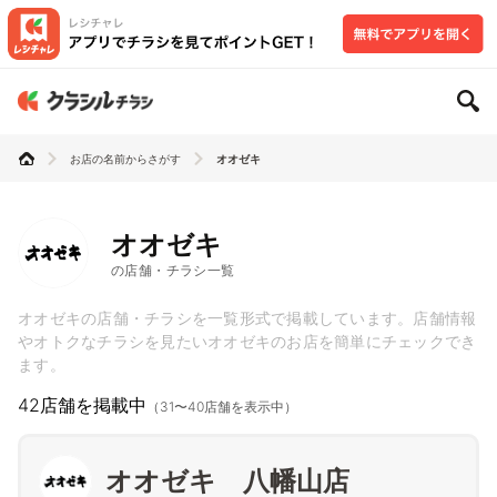
お店の名前からさがす
オオゼキ
オオゼキ
の店舗・チラシ一覧
オオゼキの店舗・チラシを一覧形式で掲載しています。店舗情報
やオトクなチラシを見たいオオゼキのお店を簡単にチェックでき
ます。
42店舗を掲載中
（31〜40店舗を表示中）
オオゼキ 八幡山店