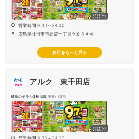
営業時間 9:30～24:00
広島県廿日市市新宮一丁目９番３４号
お店をもっと見る
アルク 東千田店
最新のチラシ2枚掲載
更新: 1日前
営業時間 9:30～24:00