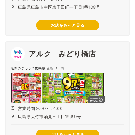
広島県広島市中区東千田町一丁目1番108号
お店をもっと見る
アルク みどり橋店
最新のチラシ2枚掲載
更新: 1日前
営業時間 9:00～24:00
広島県大竹市油見三丁目19番9号
お店をもっと見る