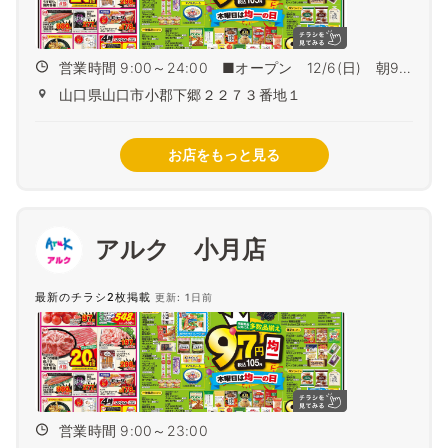
営業時間 9:00～24:00 ■オープン 12/6(日) 朝9
時
山口県山口市小郡下郷２２７３番地１
お店をもっと見る
アルク 小月店
最新のチラシ2枚掲載
更新: 1日前
営業時間 9:00～23:00