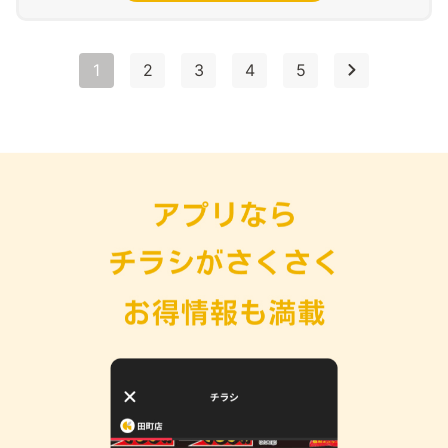
1
2
3
4
5