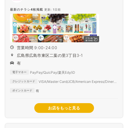
最新のチラシ4枚掲載
更新: 1日前
営業時間 9:00-24:00
広島県広島市東区二葉の里3丁目3-1
有
PayPay/QuicPay/楽天Edy/iD
電子マネー
VISA/Master Card/JCB/American Express/Diners
クレジットカード
Club
有
ポイントカード
お店をもっと見る