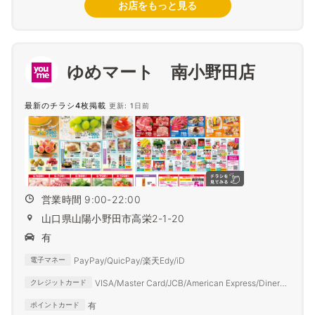
お店をもっと見る
ゆめマート 南小野田店
最新のチラシ4枚掲載
更新: 1日前
営業時間 9:00-22:00
山口県山陽小野田市高栄2-1-20
有
PayPay/QuicPay/楽天Edy/iD
電子マネー
VISA/Master Card/JCB/American Express/Diners
クレジットカード
Club
有
ポイントカード