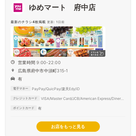
ゆめマート 府中店
最新のチラシ4枚掲載
更新: 1日前
営業時間 9:00-22:00
広島県府中市中須町315-1
有
PayPay/QuicPay/楽天Edy/iD
電子マネー
VISA/Master Card/JCB/American Express/Diners
クレジットカード
Club
有
ポイントカード
お店をもっと見る