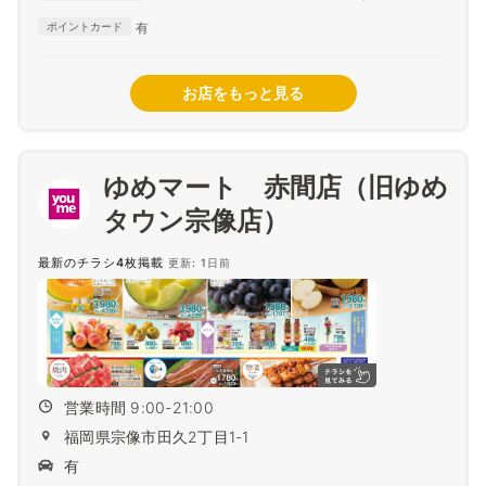
Club
有
ポイントカード
お店をもっと見る
ゆめマート 赤間店（旧ゆめ
タウン宗像店）
最新のチラシ4枚掲載
更新: 1日前
営業時間 9:00-21:00
福岡県宗像市田久2丁目1-1
有