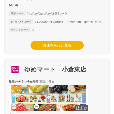
有
PayPay/QuicPay/楽天Edy/iD
電子マネー
VISA/Master Card/JCB/American Express/Diners
クレジットカード
Club
有
ポイントカード
お店をもっと見る
ゆめマート 小倉東店
最新のチラシ4枚掲載
更新: 1日前