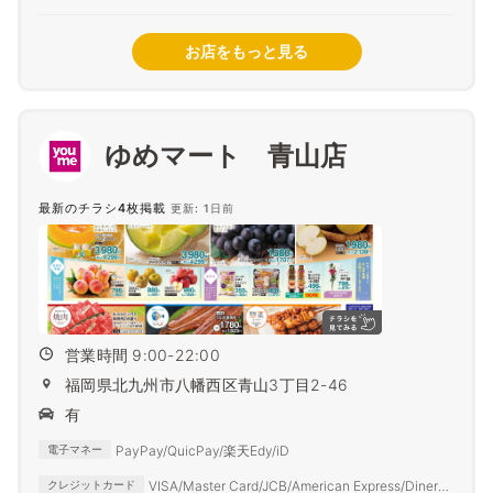
お店をもっと見る
ゆめマート 青山店
最新のチラシ4枚掲載
更新: 1日前
営業時間 9:00-22:00
福岡県北九州市八幡西区青山3丁目2-46
有
PayPay/QuicPay/楽天Edy/iD
電子マネー
VISA/Master Card/JCB/American Express/Diners
クレジットカード