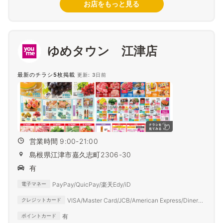
お店をもっと見る
ゆめタウン 江津店
最新のチラシ5枚掲載
更新: 3日前
営業時間 9:00-21:00
島根県江津市嘉久志町2306-30
有
PayPay/QuicPay/楽天Edy/iD
電子マネー
VISA/Master Card/JCB/American Express/Diners
クレジットカード
Club
有
ポイントカード