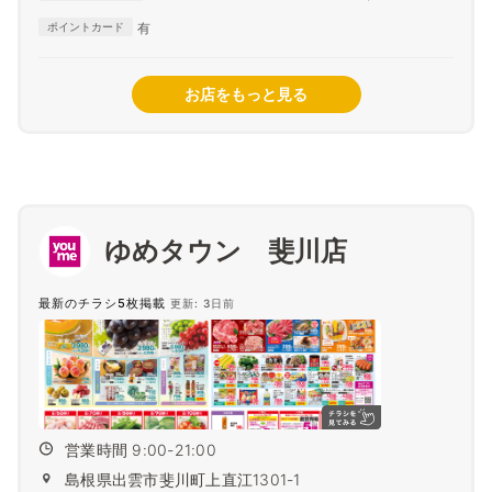
Club
有
ポイントカード
お店をもっと見る
ゆめタウン 斐川店
最新のチラシ5枚掲載
更新: 3日前
営業時間 9:00-21:00
島根県出雲市斐川町上直江1301-1