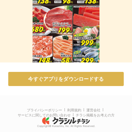
今すぐアプリをダウンロードする
プライバシーポリシー
利用規約
運営会社
サービスに関してのお問い合わせ
チラシ掲載をお考えの方
Copyright© Kurashiru, Inc. All Rights Reserved.