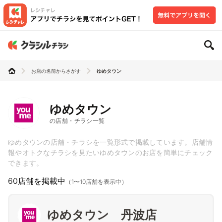
お店の名前からさがす
ゆめタウン
ゆめタウン
の店舗・チラシ一覧
ゆめタウンの店舗・チラシを一覧形式で掲載しています。店舗情
報やオトクなチラシを見たいゆめタウンのお店を簡単にチェック
できます。
60店舗を掲載中
（1〜10店舗を表示中）
ゆめタウン 丹波店