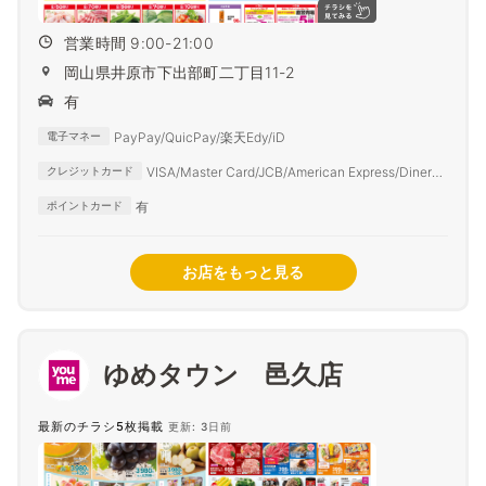
営業時間 9:00-21:00
岡山県井原市下出部町二丁目11-2
有
PayPay/QuicPay/楽天Edy/iD
電子マネー
VISA/Master Card/JCB/American Express/Diners
クレジットカード
Club
有
ポイントカード
お店をもっと見る
ゆめタウン 邑久店
最新のチラシ5枚掲載
更新: 3日前