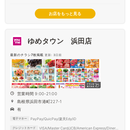
お店をもっと見る
ゆめタウン 浜田店
最新のチラシ7枚掲載
更新: 3日前
営業時間 9:00-21:00
島根県浜田市港町227-1
有
PayPay/QuicPay/楽天Edy/iD
電子マネー
VISA/Master Card/JCB/American Express/Diners
クレジットカード