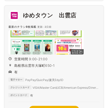
ゆめタウン 出雲店
最新のチラシ9枚掲載
更新: 2日前
営業時間 9:00-21:00
島根県出雲市大塚町650-1
有
PayPay/QuicPay/楽天Edy/iD
電子マネー
VISA/Master Card/JCB/American Express/Diners
クレジットカード
Club
有
ポイントカード