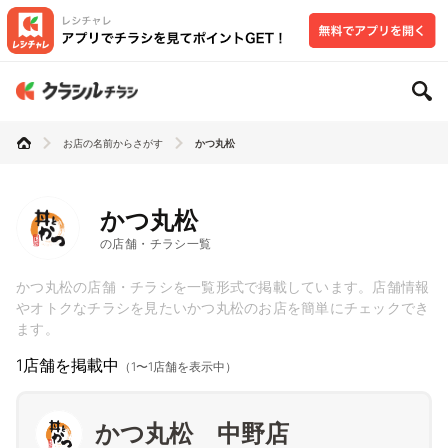
お店の名前からさがす
かつ丸松
かつ丸松
の店舗・チラシ一覧
かつ丸松の店舗・チラシを一覧形式で掲載しています。店舗情報
やオトクなチラシを見たいかつ丸松のお店を簡単にチェックでき
ます。
1店舗を掲載中
（1〜1店舗を表示中）
かつ丸松 中野店