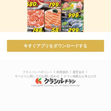
今すぐアプリをダウンロードする
プライバシーポリシー
利用規約
運営会社
サービスに関してのお問い合わせ
チラシ掲載をお考えの方
Copyright© Kurashiru, Inc. All Rights Reserved.