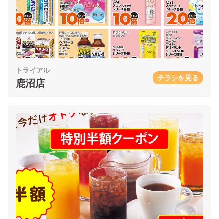
トライアル
チラシを見る
鹿沼店