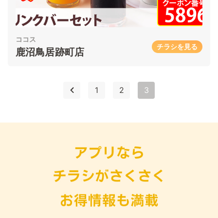
ココス
チラシを見る
鹿沼鳥居跡町店
1
2
3