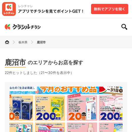
栃木県
鹿沼市
鹿沼市
のエリアからお店を探す
22件ヒットしました（21〜30件を表示中）