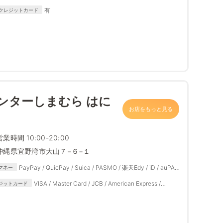
有
クレジットカード
ンターしまむら はに
お店をもっと見る
営業時間 10:00-20:00
沖縄県宜野湾市大山７−６−１
PayPay / QuicPay / Suica / PASMO / 楽天Edy / iD / auPAY
マネー
/ d払い
VISA / Master Card / JCB / American Express /
ジットカード
Diners Club