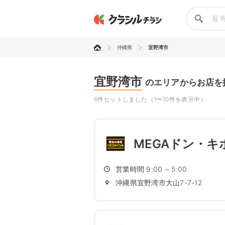
沖縄県
宜野湾市
宜野湾市
のエリアからお店を
6件ヒットしました（1〜10件を表示中）
MEGAドン・キ
営業時間 9:00 ~ 5:00
沖縄県宜野湾市大山7-7-12