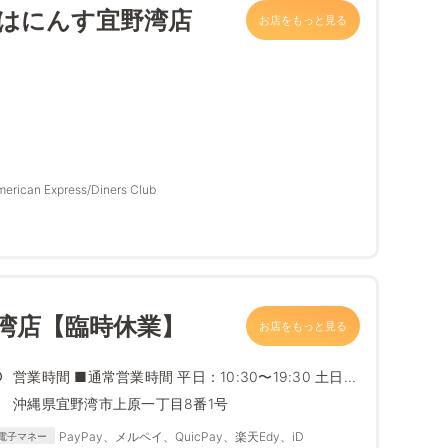
 はにんす宜野湾店
お店をもっと見る
erican Express/Diners Club
野湾店【臨時休業】
お店をもっと見る
営業時間 ■通常営業時間 平日：10:30〜19:30 土日...
沖縄県宜野湾市上原一丁目8番1号
PayPay、メルペイ、QuicPay、楽天Edy、iD
電子マネー