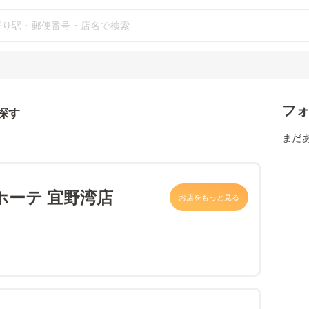
フ
探す
まだ
ホーテ 宜野湾店
お店をもっと見る