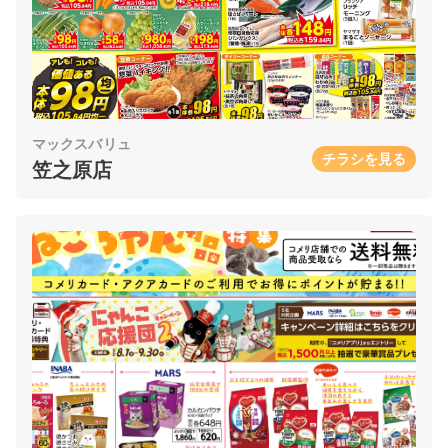
マックスバリュ
チラシを見る
笠之原店