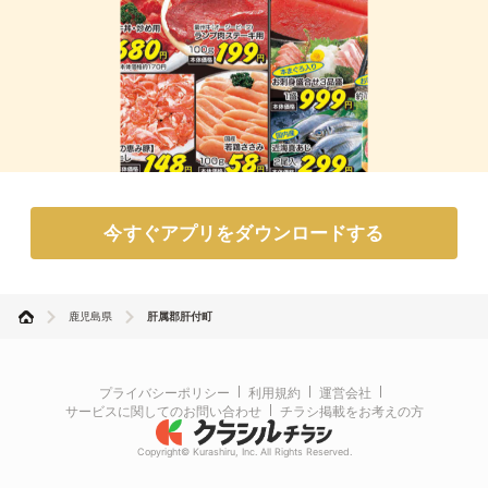
今すぐアプリをダウンロードする
鹿児島県
肝属郡肝付町
プライバシーポリシー
利用規約
運営会社
サービスに関してのお問い合わせ
チラシ掲載をお考えの方
Copyright© Kurashiru, Inc. All Rights Reserved.