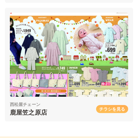
西松屋チェーン
チラシを見る
鹿屋笠之原店