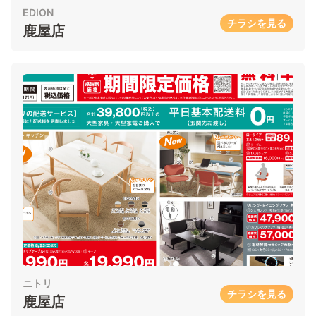
EDION
チラシを見る
鹿屋店
ニトリ
チラシを見る
鹿屋店